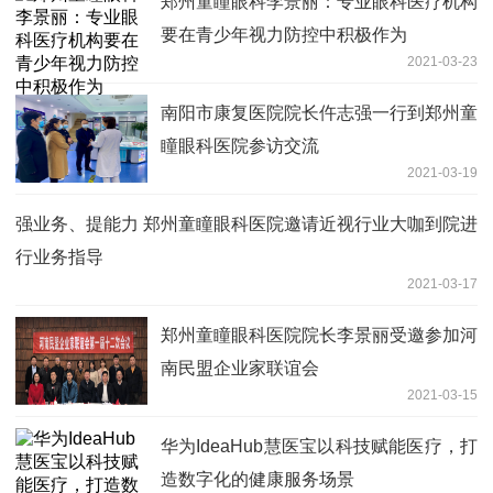
郑州童瞳眼科李景丽：专业眼科医疗机构
要在青少年视力防控中积极作为
2021-03-23
南阳市康复医院院长仵志强一行到郑州童
瞳眼科医院参访交流
2021-03-19
强业务、提能力 郑州童瞳眼科医院邀请近视行业大咖到院进
行业务指导
2021-03-17
郑州童瞳眼科医院院长李景丽受邀参加河
南民盟企业家联谊会
2021-03-15
华为IdeaHub慧医宝以科技赋能医疗，打
造数字化的健康服务场景