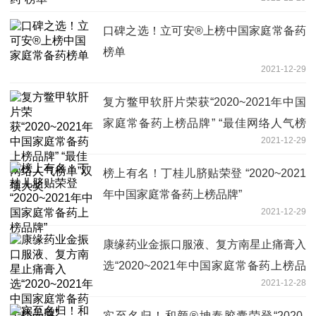
口碑之选！立可安®上榜中国家庭常备药
榜单
2021-12-29
复方鳖甲软肝片荣获“2020~2021年中国
家庭常备药上榜品牌” “最佳网络人气榜
2021-12-29
单”双项大奖
榜上有名！丁桂儿脐贴荣登 “2020~2021
年中国家庭常备药上榜品牌”
2021-12-29
康缘药业金振口服液、复方南星止痛膏入
选“2020~2021年中国家庭常备药上榜品
2021-12-28
牌”
实至名归！和颜®坤泰胶囊荣登“2020-