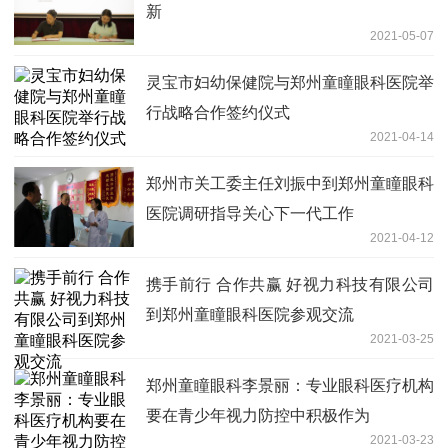
新
2021-05-07
灵宝市妇幼保健院与郑州童瞳眼科医院举
行战略合作签约仪式
2021-04-14
郑州市关工委主任刘振中到郑州童瞳眼科
医院调研指导关心下一代工作
2021-04-12
携手前行 合作共赢 好视力科技有限公司
到郑州童瞳眼科医院参观交流
2021-03-25
郑州童瞳眼科李景丽：专业眼科医疗机构
要在青少年视力防控中积极作为
2021-03-23