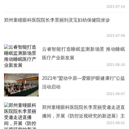
2021-07-14
郑州童瞳眼科医院院长李景丽到灵宝妇幼保健院坐诊
2021-07-09
云睿智能打造睡眠监测新场景 推动睡眠
医疗产业新发展
2021-06-10
2021年“盟动中原—爱眼护眼健康行”公益
活动启动
2021-06-07
郑州童曈眼科医院院长李景丽受邀走进直
播间，开展《防控近视研究的新进展》主
2021-06-01
题讲座