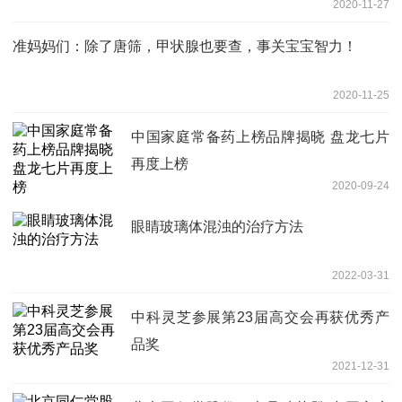
2020-11-27
准妈妈们：除了唐筛，甲状腺也要查，事关宝宝智力！
2020-11-25
中国家庭常备药上榜品牌揭晓 盘龙七片
再度上榜
2020-09-24
眼睛玻璃体混浊的治疗方法
2022-03-31
中科灵芝参展第23届高交会再获优秀产
品奖
2021-12-31