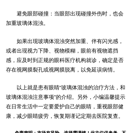
避免眼部碰撞：当眼部出现碰撞外伤时，也会
加重玻璃体混浊。
如果出现玻璃体混浊突然加重、伴有闪光感，
或者出现视力下降、视物模糊，眼前有视物遮挡
感，应及时到正规的眼科医疗机构就诊，确定是否
存在视网膜裂孔或视网膜脱离，以免延误病情。
以上就是患有眼睛“玻璃体混浊的治疗方法，和
玻璃体混浊注意事项”的介绍。另外，小编温馨提示
在日常生活中一定要爱护自己的眼睛，重视眼部健
康，减少眼睛疲劳，恢复期谨记定期去医院复查。
免责声明：市场有风险，选择需谨慎！此文仅供参考，不