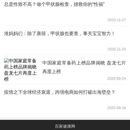
总是性致不高？做个甲状腺检查，拯救你的“性福”
2020-11-27
准妈妈们：除了唐筛，甲状腺也要查，事关宝宝智力！
2020-11-25
中国家庭常备药上榜品牌揭晓 盘龙七片
再度上榜
2020-09-24
疫情之下全球经济衰退，跨境电商如何打破出海壁垒？
2020-08-18
百家健康网