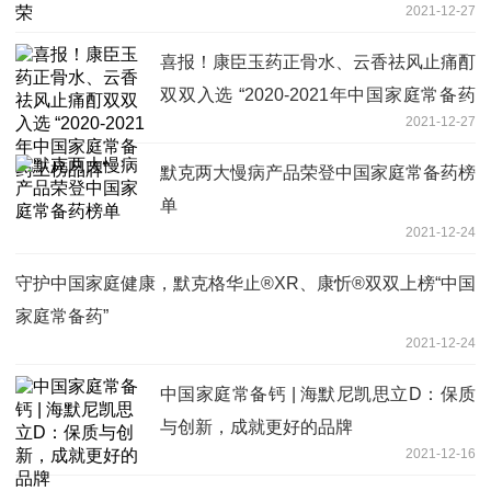
2021-12-27
喜报！康臣玉药正骨水、云香祛风止痛酊
双双入选 “2020-2021年中国家庭常备药
2021-12-27
上榜品牌”
默克两大慢病产品荣登中国家庭常备药榜
单
2021-12-24
守护中国家庭健康，默克格华止®XR、康忻®双双上榜“中国
家庭常备药”
2021-12-24
中国家庭常备钙 | 海默尼凯思立D：保质
与创新，成就更好的品牌
2021-12-16