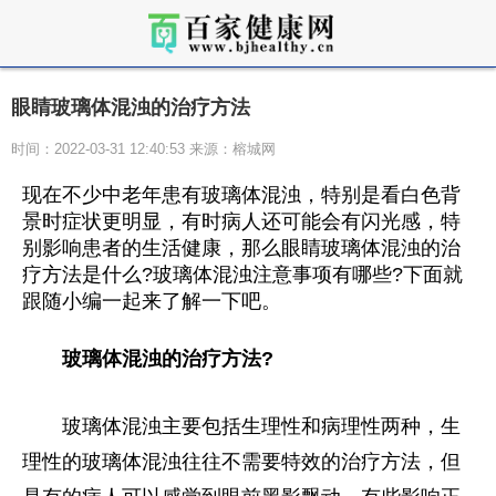
眼睛玻璃体混浊的治疗方法
时间：2022-03-31 12:40:53 来源：榕城网
现在不少中老年患有玻璃体混浊，特别是看白色背
景时症状更明显，有时病人还可能会有闪光感，特
别影响患者的生活健康，那么眼睛玻璃体混浊的治
疗方法是什么?玻璃体混浊注意事项有哪些?下面就
跟随小编一起来了解一下吧。
玻璃体混浊的治疗方法?
玻璃体混浊主要包括生理
性
和病理
性
两种，生
理
性
的玻璃体混浊往往不需要特效的治疗方法，但