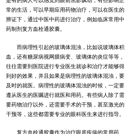
是有的病人可以感觉到眼前黑影飘动，有些影响正
常的生活，可以早期应用药物治疗，可以在医生的
辨证下，通过中医中药进行治疗，例如临床常用中
药制剂复方血栓通胶囊。
而病理
性
引起的玻璃体混浊，比如说玻璃体积
血，还有糖尿病视网膜病变、玻璃体的炎症等等，
往往需要到医院进行专业医生就诊和治疗才能够得
到好的效果，并且如果是病理
性
的玻璃体混浊，要
及时的就医。病理
性
的玻璃体混浊的时候，一定要
遵从医生的医嘱进行就医和用药。有些病人除了需
要药物治疗以外，还需要手术的干预，甚至激光的
干预等，这些都需要专业的眼科医生来进行指导。
复方血栓通胶囊作为治疗眼底疾病的常用药