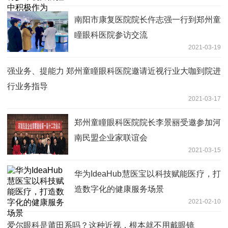
南阳市康复医院院长仵志强一行到郑州童
瞳眼科医院参访交流
2021-03-19
强业务、提能力 郑州童瞳眼科医院邀请近视行业大咖到院进
行业务指导
2021-03-17
郑州童瞳眼科医院院长李景丽受邀参加河
南民盟企业家联谊会
2021-03-15
华为IdeaHub慧医宝以科技赋能医疗，打
造数字化的健康服务场景
2021-02-10
爱尔眼科是莆田系吗？这种近视，根本就不用戴眼镜