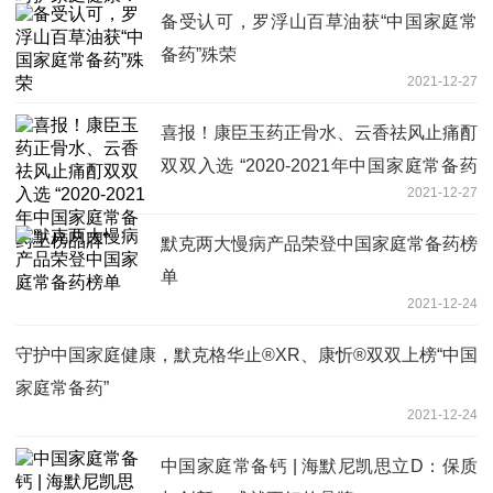
备受认可，罗浮山百草油获“中国家庭常
备药”殊荣
2021-12-27
喜报！康臣玉药正骨水、云香祛风止痛酊
双双入选 “2020-2021年中国家庭常备药
2021-12-27
上榜品牌”
默克两大慢病产品荣登中国家庭常备药榜
单
2021-12-24
守护中国家庭健康，默克格华止®XR、康忻®双双上榜“中国
家庭常备药”
2021-12-24
中国家庭常备钙 | 海默尼凯思立D：保质