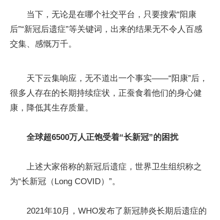
当下，无论是在哪个社交平台，只要搜索“阳康
后”“新冠后遗症”等关键词，出来的结果无不令人百感
交集、感慨万千。
天下云集响应，无不道出一个事实——“阳康”后，
很多人存在的长期持续症状，正蚕食着他们的身心健
康，降低其生存质量。
全球超
6500万人
正饱受着“
长新冠
”的困扰
上述大家俗称的新冠后遗症，世界卫生组织称之
为“长新冠（Long COVID）”。
2021年10月，WHO发布了新冠肺炎长期后遗症的