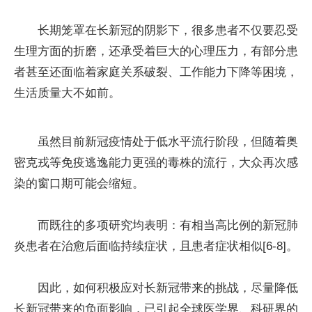
长期笼罩在长新冠的阴影下，很多患者不仅要忍受
生理方面的折磨，还承受着巨大的心理压力，有部分患
者甚至还面临着家庭关系破裂、工作能力下降等困境，
生活质量大不如前。
虽然目前新冠疫情处于低水平流行阶段，但随着奥
密克戎等免疫逃逸能力更强的毒株的流行，大众再次感
染的窗口期可能会缩短。
而既往的多项研究均表明：有相当高比例的新冠肺
炎患者在治愈后面临持续症状，且患者症状相似[6-8]。
因此，如何积极应对长新冠带来的挑战，尽量降低
长新冠带来的负面影响，已引起全球医学界、科研界的