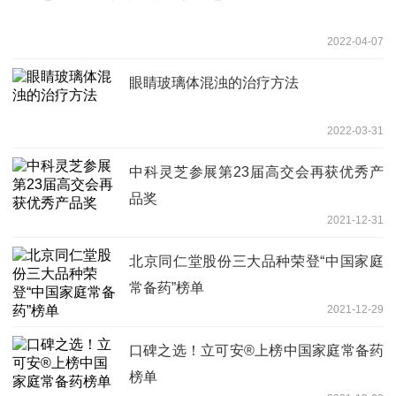
2022-04-07
眼睛玻璃体混浊的治疗方法
2022-03-31
中科灵芝参展第23届高交会再获优秀产
品奖
2021-12-31
北京同仁堂股份三大品种荣登“中国家庭
常备药”榜单
2021-12-29
口碑之选！立可安®上榜中国家庭常备药
榜单