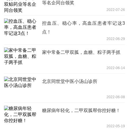
等名企同台领奖
2022-07-26
控血压、稳心率，高血压患者牢记这3
点！
2022-06-29
家中常备二甲双胍，血糖、粽子两手抓
2022-06-14
北京同世堂中医小汤山诊所
2022-06-08
糖尿病年轻化，二甲双胍帮你控好糖！
2022-05-19