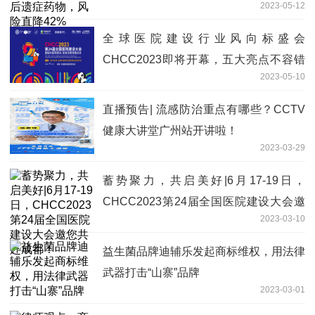
2023-05-12
全球医院建设行业风向标盛会
CHCC2023即将开幕，五大亮点不容错
2023-05-10
过！
直播预告| 流感防治重点有哪些？CCTV
健康大讲堂广州站开讲啦！
2023-03-29
蓄势聚力，共启美好|6月17-19日，
CHCC2023第24届全国医院建设大会邀
2023-03-10
您共赴成都！
益生菌品牌迪辅乐发起商标维权，用法律
武器打击“山寨”品牌
2023-03-01