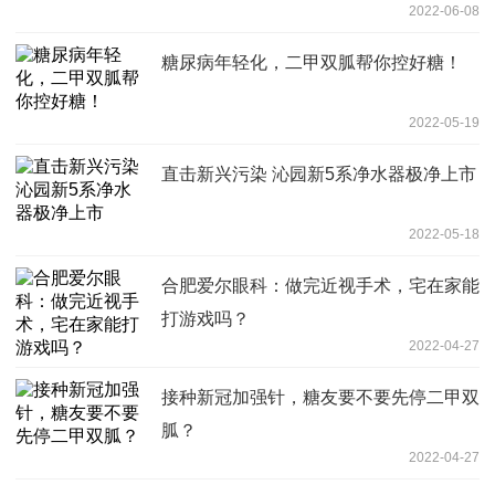
2022-06-08
糖尿病年轻化，二甲双胍帮你控好糖！
2022-05-19
直击新兴污染 沁园新5系净水器极净上市
2022-05-18
合肥爱尔眼科：做完近视手术，宅在家能
打游戏吗？
2022-04-27
接种新冠加强针，糖友要不要先停二甲双
胍？
2022-04-27