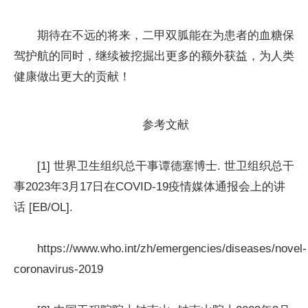
期待在不远的将来，二甲双胍能在为患者的血糖保
驾护航的同时，继续被挖掘出更多的额外获益，为人类
健康做出更大的贡献！
参考文献
[1] 世界卫生组织总干事谭德塞博士. 世卫组织总干
事2023年3月17日在COVID-19疫情媒体通报会上的讲
话 [EB/OL].
https://www.who.int/zh/emergencies/diseases/novel-
coronavirus-2019