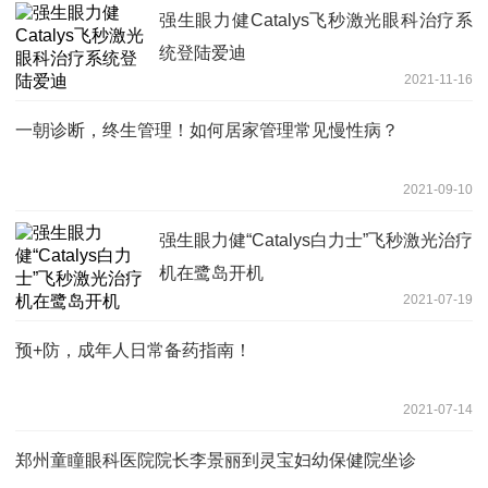
强生眼力健Catalys飞秒激光眼科治疗系
统登陆爱迪
2021-11-16
一朝诊断，终生管理！如何居家管理常见慢性病？
2021-09-10
强生眼力健“Catalys白力士”飞秒激光治疗
机在鹭岛开机
2021-07-19
预+防，成年人日常备药指南！
2021-07-14
郑州童瞳眼科医院院长李景丽到灵宝妇幼保健院坐诊