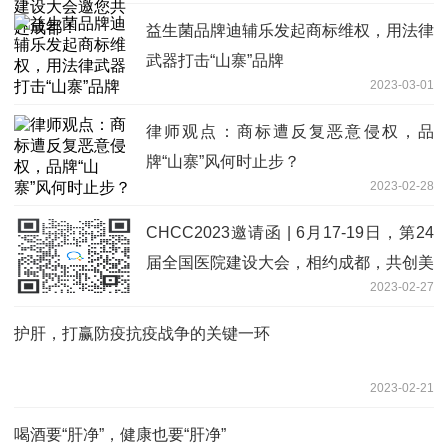
益生菌品牌迪辅乐发起商标维权，用法律
武器打击“山寨”品牌
2023-03-01
律师观点：商标遭反复恶意侵权，品
牌“山寨”风何时止步？
2023-02-28
CHCC2023邀请函 | 6月17-19日，第24
届全国医院建设大会，相约成都，共创美
2023-02-27
好医院
护肝，打赢防疫抗疫战争的关键一环
2023-02-21
喝酒要“肝净”，健康也要“肝净”