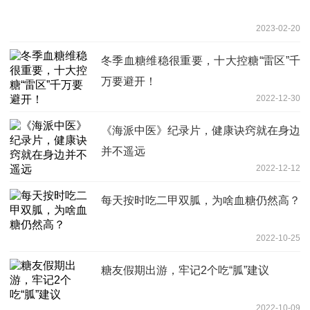
2023-02-20
冬季血糖维稳很重要，十大控糖“雷区”千
万要避开！
2022-12-30
《海派中医》纪录片，健康诀窍就在身边
并不遥远
2022-12-12
每天按时吃二甲双胍，为啥血糖仍然高？
2022-10-25
糖友假期出游，牢记2个吃“胍”建议
2022-10-09