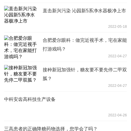
直击新兴污染 沁园新5系净水器极净上市
2022-05-18
合肥爱尔眼科：做完近视手术，宅在家能
打游戏吗？
2022-04-27
接种新冠加强针，糖友要不要先停二甲双
胍？
2022-04-27
中科安齿高科技生产设备
2022-04-26
三高患者的正确降糖药物选择，您学会了吗？