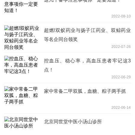
2022-08-10
超燃!双蚁药业与扬子江药业、双鲸药业
等名企同台领奖
2022-07-26
控血压、稳心率，高血压患者牢记这3
点！
2022-06-29
家中常备二甲双胍，血糖、粽子两手抓
2022-06-14
北京同世堂中医小汤山诊所