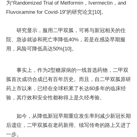
为“Randomized Trial of Metformin，Ivermectin，and
Fluvoxamine for Covid-19”的研究论文[10]。
研究显示，服用二甲双胍，可将与新冠相关的住
院、急诊就诊和死亡率降低40%，若是在感染早期服
用，风险可降低高达50%[10]。
事实上，作为2型糖尿病的一线首选药物，二甲双
胍首次成功合成已有百年历史。而且，自二甲双胍原研
药上市以来，已经在全球积累了长达60多年的临床经
验，其疗效和安全性都称得上是久经考验。
如今，从降低新冠早期重症发生率到减少新冠长期
后遗症，二甲双胍在老药新用、续写传奇的路上又进了
一步。