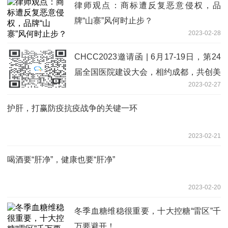
律师观点：商标遭反复恶意侵权，品
牌“山寨”风何时止步？
2023-02-28
CHCC2023邀请函 | 6月17-19日，第24
届全国医院建设大会，相约成都，共创美
2023-02-27
好医院
护肝，打赢防疫抗疫战争的关键一环
2023-02-21
喝酒要“肝净”，健康也要“肝净”
2023-02-20
冬季血糖维稳很重要，十大控糖“雷区”千
万要避开！