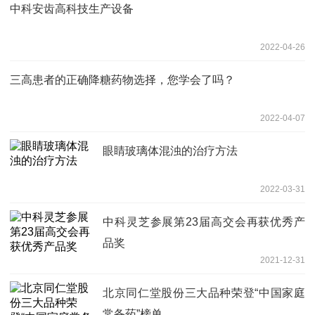
中科安齿高科技生产设备
2022-04-26
三高患者的正确降糖药物选择，您学会了吗？
2022-04-07
眼睛玻璃体混浊的治疗方法
2022-03-31
中科灵芝参展第23届高交会再获优秀产
品奖
2021-12-31
北京同仁堂股份三大品种荣登“中国家庭
常备药”榜单