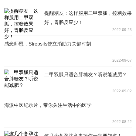
提醒糖友：这样服用二甲双胍，控糖效果
好，胃肠反应少！
2022-09-23
感念师恩，Strepsils使立消助力关键时刻
2022-09-07
二甲双胍只适合胖糖友？听说能减肥？
2022-09-02
海派中医纪录片，带你关注生活中的医学
2022-08-22
这几个备孕注意事项你一定要知道！