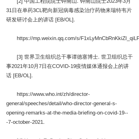
[2] 中国工程院院士钟南山. 钟南山院士2023年3月
31日在单药3CL靶向新冠病毒感染治疗药物来瑞特韦片
研发研讨会上的讲话 [EB/OL].
https://mp.weixin.qq.com/s/F1xLyMnCbRnKkiZI_qiL
[3] 世界卫生组织总干事谭德塞博士. 世卫组织总干
事2021年10月7日在COVID-19疫情媒体通报会上的讲
话 [EB/OL].
https://www.who.int/zh/director-
general/speeches/detail/who-director-general-s-
opening-remarks-at-the-media-briefing-on-covid-19--
-7-october-2021.