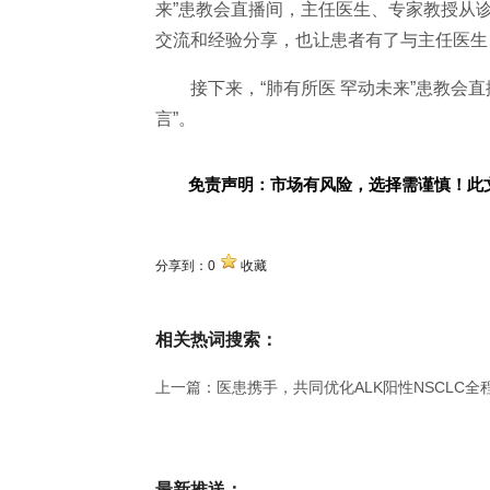
来”患教会直播间，
主任医生、专家教授从
交流和经验分享，也让患者有了与
主任医生
接下来，“肺有所医 罕动未来”患教会
言”。
免责声明：市场有风险，选择需谨慎！此
分享到：
0
收藏
相关热词搜索：
上一篇：
医患携手，共同优化ALK阳性NSCLC
最新推送：