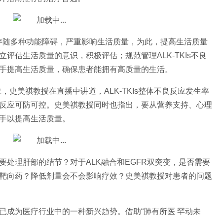
会伴随多种功能障碍，严重影响生活质量，为此，提高生活质量
立评估生活质量的意识，积极评估；规范管理ALK-TKIs不良
手提高生活质量，确保患者能拥有高质量的生活。
应，史美祺教授在直播中讲道，ALK-TKIs整体不良反应发生率
反应可防可控。史美祺教授同时也指出，要从营养支持、心理
手以提高生活质量。
处理肝部的结节？对于ALK融合和EGFR双突变，是否需要
靶向药？降低剂量会不会影响疗效？史美祺教授对患者的问题
已成为医疗行业中的一种新兴趋势。借助“肺有所医 罕动未